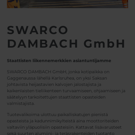
SWARCO
DAMBACH GmbH
Staattisten liikennemerkkien asiantuntijamme
SWARCO DAMBACH GmbH, jonka kotipaikka on
Gaggenaussa lähellä Karlsruhea, on yksi Saksan
johtavista heijastavien kalvojen jalostajista ja
kaikenlaisten tieliikenteen turvaamiseen, ohjaamiseen ja
säätelyyn tarkoitettujen staattisten opasteiden
valmistajista.
Tuotevalikoima ulottuu paikalliskatujen pienistä
opasteista ja kadunnimikylteistä aina moottoriteiden
valtaviin yläpuolisiin opasteisiin. Kattavat lisävarusteet
sekä suurten alumiini- ja teräsrakenteiden tuotanto