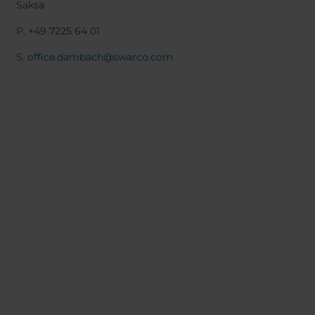
Saksa
P. +49 7225 64 01
S.
office.dambach@swarco.com