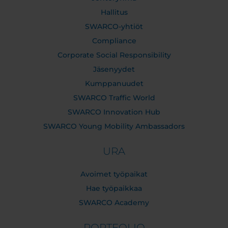
Hallitus
SWARCO-yhtiöt
Compliance
Corporate Social Responsibility
Jäsenyydet
Kumppanuudet
SWARCO Traffic World
SWARCO Innovation Hub
SWARCO Young Mobility Ambassadors
URA
Avoimet työpaikat
Hae työpaikkaa
SWARCO Academy
PORTFOLIO