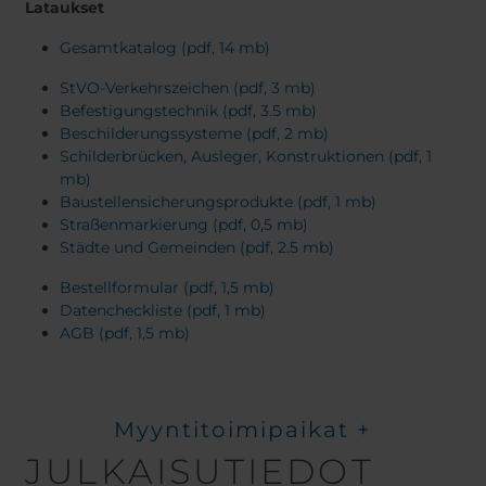
Lataukset
Gesamtkatalog (pdf, 14 mb)
StVO-Verkehrszeichen (pdf, 3 mb)
Befestigungstechnik (pdf, 3.5 mb)
Beschilderungssysteme (pdf, 2 mb)
Schilderbrücken, Ausleger, Konstruktionen (pdf, 1
mb)
Baustellensicherungsprodukte (pdf, 1 mb)
Straßenmarkierung (pdf, 0,5 mb)
Städte und Gemeinden (pdf, 2.5 mb)
Bestellformular (pdf, 1,5 mb)
Datencheckliste (pdf, 1 mb)
AGB (pdf, 1,5 mb)
Myyntitoimipaikat +
JULKAISUTIEDOT