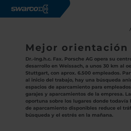
Pasar al contenido principal
Mejor orientación
Dr.-Ing.h.c. Fax. Porsche AG opera su centr
desarrollo en Weissach, a unos 30 km al o
Stuttgart, con aprox. 6.500 empleados. Pa
al inicio del trabajo, hay una búsqueda a
espacios de aparcamiento para empleados
garajes y aparcamientos de la empresa. L
oportuna sobre los lugares donde todavía 
de aparcamiento disponibles reduce el tráf
búsqueda y el estrés en la mañana.