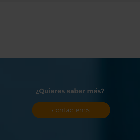
¿Quieres saber más?
contáctenos