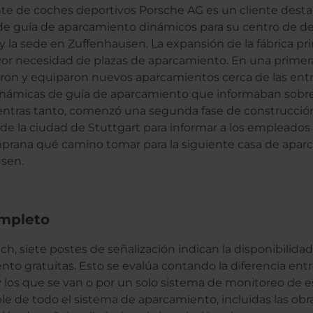
nte de coches deportivos Porsche AG es un cliente desta
de guía de aparcamiento dinámicos para su centro de de
 la sede en Zuffenhausen. La expansión de la fábrica pri
or necesidad de plazas de aparcamiento. En una primera
ron y equiparon nuevos aparcamientos cerca de las ent
inámicas de guía de aparcamiento que informaban sobre
ientras tanto, comenzó una segunda fase de construcción
 de la ciudad de Stuttgart para informar a los empleado
prana qué camino tomar para la siguiente casa de apar
sen.
mpleto
h, siete postes de señalización indican la disponibilida
to gratuitas. Esto se evalúa contando la diferencia ent
y los que se van o por un solo sistema de monitoreo de
e de todo el sistema de aparcamiento, incluidas las obras