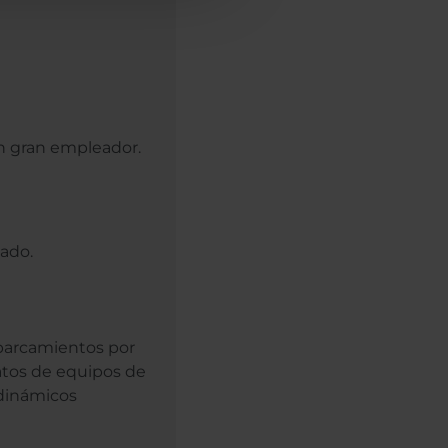
n gran empleador.
eado.
aparcamientos por
tos de equipos de
 dinámicos