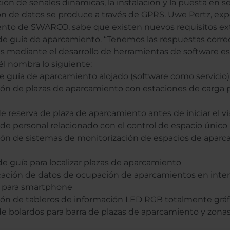
ión de señales dinámicas, la instalación y la puesta en ser
ón de datos se produce a través de GPRS. Uwe Pertz, exp
nto de SWARCO, sabe que existen nuevos requisitos ext
de guía de aparcamiento. “Tenemos las respuestas correc
s mediante el desarrollo de herramientas de software e
él nombra lo siguiente:
de guía de aparcamiento alojado (software como servicio)
ción de plazas de aparcamiento con estaciones de carga 
e reserva de plaza de aparcamiento antes de iniciar el via
de personal relacionado con el control de espacio único
ción de sistemas de monitorización de espacios de aparc
e guía para localizar plazas de aparcamiento
ación de datos de ocupación de aparcamientos en inter
n para smartphone
ción de tableros de información LED RGB totalmente gráf
de bolardos para barra de plazas de aparcamiento y zonas