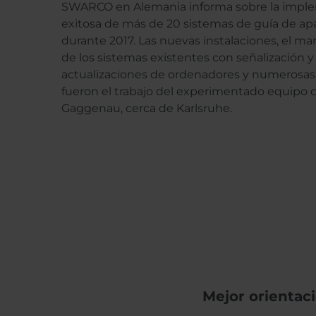
SWARCO en Alemania informa sobre la impl
exitosa de más de 20 sistemas de guía de a
durante 2017. Las nuevas instalaciones, el m
de los sistemas existentes con señalización y
actualizaciones de ordenadores y numerosas
fueron el trabajo del experimentado equipo 
Gaggenau, cerca de Karlsruhe.
Mejor orientac