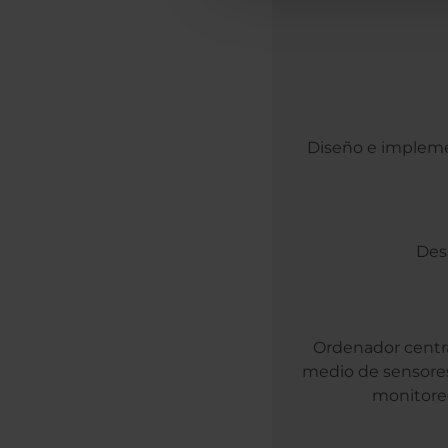
Diseño e impleme
Desa
Ordenador centra
medio de sensore
monitoreo