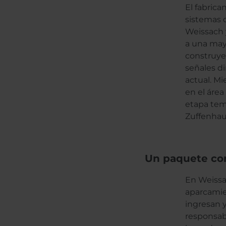
El fabrica
sistemas 
Weissach y
a una may
construye
señales d
actual. M
en el área
etapa tem
Zuffenhau
Un paquete co
En Weissac
aparcamien
ingresan 
responsabl