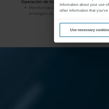
Operación de túnel:
information about your use of
Monitorización y organización de túneles
other information that you’ve
emergencia, resolución de problemas y 
Use necessary cookies