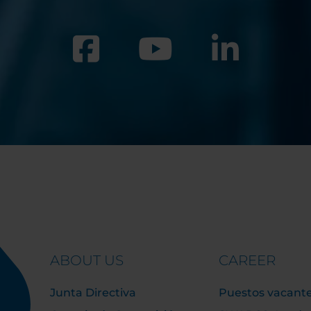
ABOUT US
CAREER
Junta Directiva
Puestos vacant