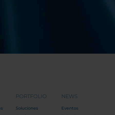
PORTFOLIO
NEWS
es
Soluciones
Eventos