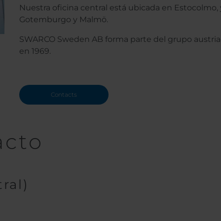
Nuestra oficina central está ubicada en Estocolmo,
Gotemburgo y Malmö.
SWARCO Sweden AB forma parte del grupo austri
en 1969.
Contacts
acto
ral)