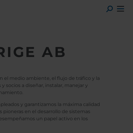
Toggl
RIGE AB
 medio ambiente, el flujo de tráfico y la
y socios a diseñar, instalar, manejar y
onamiento.
pleados y garantizamos la máxima calidad
 pioneras en el desarrollo de sistemas
 desempeñamos un papel activo en los