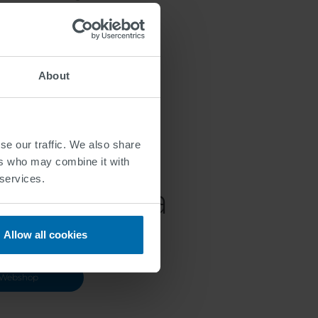
About
rror Report
se our traffic. We also share
ers who may combine it with
 services.
 en línea
Allow all cookies
Webshop