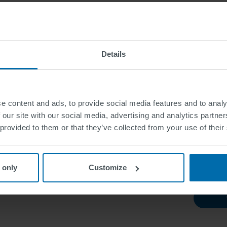
Details
E
e content and ads, to provide social media features and to analy
 our site with our social media, advertising and analytics partn
 provided to them or that they’ve collected from your use of their
Tienda
 only
Customize