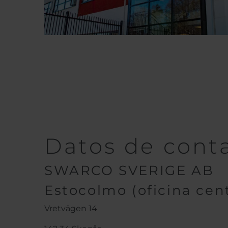
Datos de cont
SWARCO SVERIGE AB
Estocolmo (oficina cent
Vretvägen 14