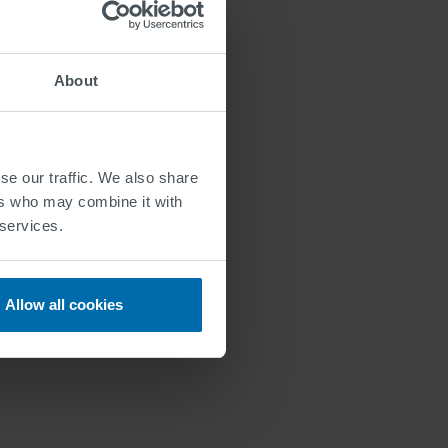
About
se our traffic. We also share
ers who may combine it with
 services.
Allow all cookies