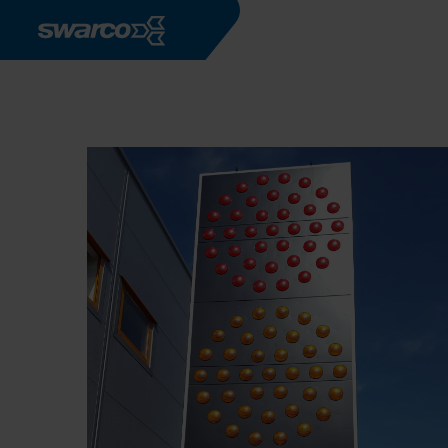
Pasar al contenido principal
Empresas
SWARCO FUTURIT Ve