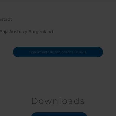
nstadt
aja Austria y Burgenland
Seguimiento de pedidos de FUTURIT
Downloads