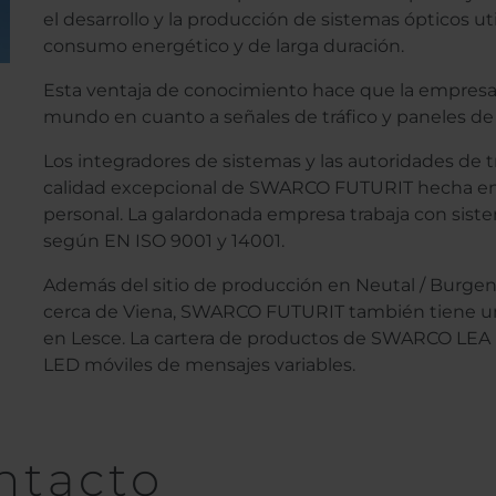
el desarrollo y la producción de sistemas ópticos ut
consumo energético y de larga duración.
Esta ventaja de conocimiento hace que la empresa h
mundo en cuanto a señales de tráfico y paneles de
Los integradores de sistemas y las autoridades de t
calidad excepcional de SWARCO FUTURIT hecha en Au
personal. La galardonada empresa trabaja con sis
según EN ISO 9001 y 14001.
Además del sitio de producción en Neutal / Burgenl
cerca de Viena, SWARCO FUTURIT también tiene una
en Lesce. La cartera de productos de SWARCO LEA i
LED móviles de mensajes variables.
ntacto