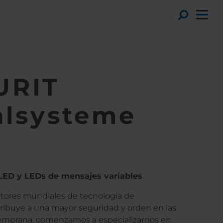
Toggl
URIT
alsysteme
 LED y LEDs de mensajes variables
tores mundiales de tecnología de
tribuye a una mayor seguridad y orden en las
temprana, comenzamos a especializarnos en