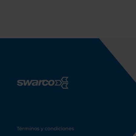
Footer
Términos y condiciones