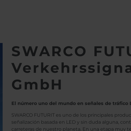
rkehrssignalsysteme GmbH
SWARCO FUT
Verkehrssign
GmbH
El número uno del mundo en señales de tráfico
SWARCO FUTURIT es uno de los principales produc
señalización basada en LED y sin duda alguna, con
carreteras de nuestro planeta. En una etapa muy 