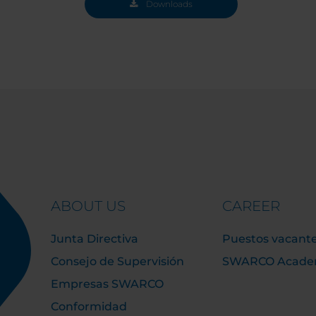
Downloads
ABOUT US
CAREER
Junta Directiva
Puestos vacant
Consejo de Supervisión
SWARCO Acad
Empresas SWARCO
Conformidad