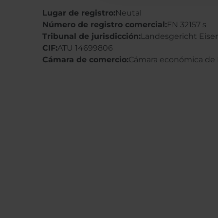
Lugar de registro:
Neutal
Número de registro comercial:
FN 32157 s
Tribunal de jurisdicción:
Landesgericht Eise
CIF:
ATU 14699806
Cámara de comercio:
Cámara económica de B