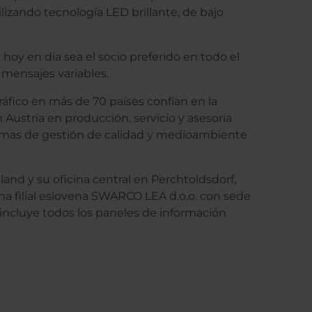
ilizando tecnología LED brillante, de bajo
oy en día sea el socio preferido en todo el
 mensajes variables.
ráfico en más de 70 países confían en la
stria en producción, servicio y asesoría
temas de gestión de calidad y medioambiente
and y su oficina central en Perchtoldsdorf,
 filial eslovena SWARCO LEA d.o.o. con sede
ncluye todos los paneles de información