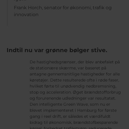
Frank Horch, senator for økonomi, trafik og
innovation
Indtil nu var grønne bølger stive.
De hastighedsgrænser, der blev anbefalet på
de stationære skærme, var baseret på
antagne gennemsnitlige hastigheder for alle
køretøjer. Dette resulterede ofte i røde faser,
hvilket førte til unødvendig nedbremsning,
stop og acceleration. Øget brændstofforbrug
og forurenende udledninger var resultatet.
Den intelligente Green Wave, som nu er
blevet implementeret i Hamburg for første
gang i reel drift, er således et værdifuldt
bidrag til økonomisk, brændstofbesparende
kørsel, forbedret trafikstrøm, reducerede