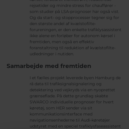
rejsetider og mindre stress for chauffører -
som studier på LSA-prognoser har også vist.
Og da start- og stopprocesser tegner sig for
den største andel af kvælstofilte-
forureningen, er den enkelte trafiklysassistent
ikke alene en forløber for autonom kørsel i
fremtiden, men også en effektiv
foranstaltning til reduktion af kvælstofilte-
udledninger i nutiden.
Samarbejde med fremtiden
I et fælles projekt leverede byen Hamburg de
rå data til trafiksignalsignalering og
detektering ved vejkryds via en nyoprettet
grænseflade. På dette grundlag skabte
SWARCO individuelle prognoser for hvert
køretøj, som HER sender via sit
kommunikationsinterface med
navigationsenhederne til Audi-køretøjer
udstyret med en speciel trafiklysfaseassistent