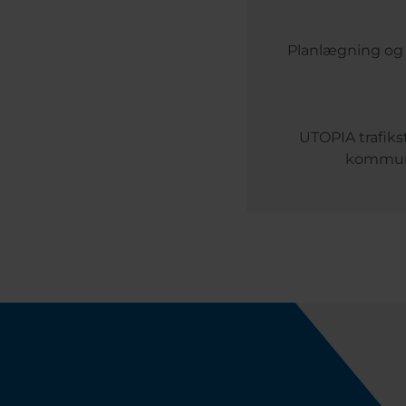
Planlægning og 
UTOPIA trafikst
kommunik