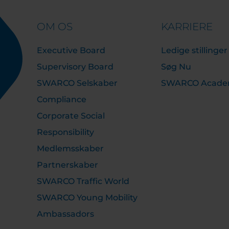
OM OS
KARRIERE
Executive Board
Ledige stillinger
Supervisory Board
Søg Nu
SWARCO Selskaber
SWARCO Acad
Compliance
Corporate Social
Responsibility
Medlemsskaber
Partnerskaber
SWARCO Traffic World
SWARCO Young Mobility
Ambassadors