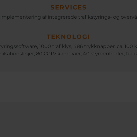
SERVICES
implementering af integrerede trafikstyrings- og over
TEKNOLOGI
yringssoftware, 1000 trafiklys, 486 trykknapper, ca. 100
ationslinjer, 80 CCTV kameraer, 40 styreenheder, traf