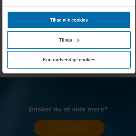
Tillad alle cookies
Tilpas
Kun nødvendige cookies
Ønsker du at vide mere?
Kontakt os