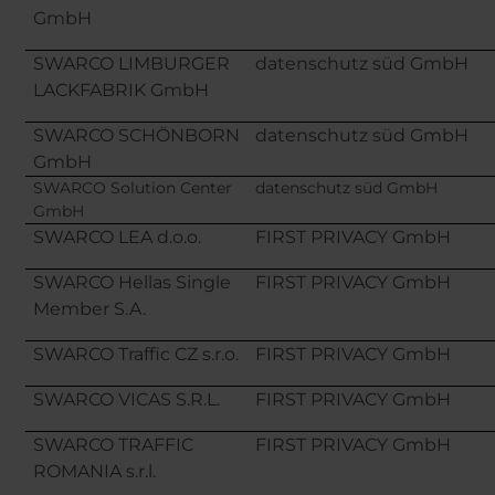
GmbH
SWARCO LIMBURGER
datenschutz süd GmbH
LACKFABRIK GmbH
SWARCO SCHÖNBORN
datenschutz süd GmbH
GmbH
SWARCO Solution Center
datenschutz süd GmbH
GmbH
SWARCO LEA d.o.o.
FIRST PRIVACY GmbH
SWARCO Hellas Single
FIRST PRIVACY GmbH
Member S.A.
SWARCO Traffic CZ s.r.o.
FIRST PRIVACY GmbH
SWARCO VICAS S.R.L.
FIRST PRIVACY GmbH
SWARCO TRAFFIC
FIRST PRIVACY GmbH
ROMANIA s.r.l.