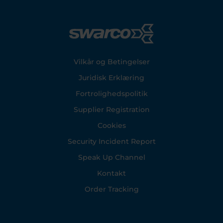
Footer
Vilkår og Betingelser
Juridisk Erklæring
Fortrolighedspolitik
Supplier Registration
Cookies
Security Incident Report
Speak Up Channel
Kontakt
Order Tracking