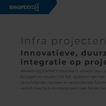
Overslaan en naar de inhoud gaan
Werken bij SWARCO
projecten
Infra projecte
Innovatieve, duur
integratie op proj
Werken bij SWARCO betekent werken aan ui
bruggen en sluizen tot het updaten van het
verschillende mensen in verschillende functie
vertelt hoe hij is doorgegroeid naar Senior Se