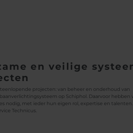
n
zame en veilige syste
ecten
teenlopende projecten: van beheer en onderhoud van
 baanverlichtingsysteem op Schiphol. Daarvoor hebben
s nodig, met ieder hun eigen rol, expertise en talenten.
rvice Technicus.