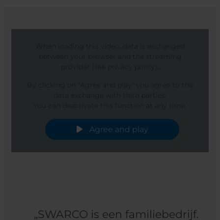
When loading this video, data is exchanged
between your browser and the streaming
provider (see privacy policy).
By clicking on "Agree and play" you agree to the
data exchange with third parties.
You can deactivate this function at any time.
Agree and play
„SWARCO is een familiebedrijf.