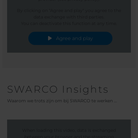
By clicking on "Agree and play" you agree to the
data exchange with third parties.
You can deactivate this function at any time.
Agree and play
SWARCO Insights
Waarom we trots zijn om bij SWARCO te werken ...
When loading this video, data is exchanged
between your browser and the streaming