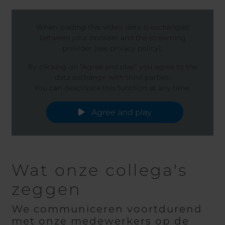
When loading this video, data is exchanged
between your browser and the streaming
provider (see privacy policy).
By clicking on "Agree and play" you agree to the
data exchange with third parties.
You can deactivate this function at any time.
Agree and play
Wat onze collega's
zeggen
We communiceren voortdurend
met onze medewerkers op de