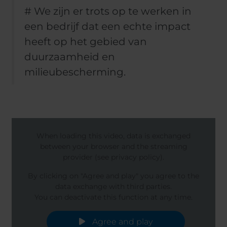
# We zijn er trots op te werken in
een bedrijf dat een echte impact
heeft op het gebied van
duurzaamheid en
milieubescherming.
When loading this video, data is exchanged
between your browser and the streaming
provider (see privacy policy).
By clicking on "Agree and play" you agree to the
data exchange with third parties.
You can deactivate this function at any time.
Agree and play