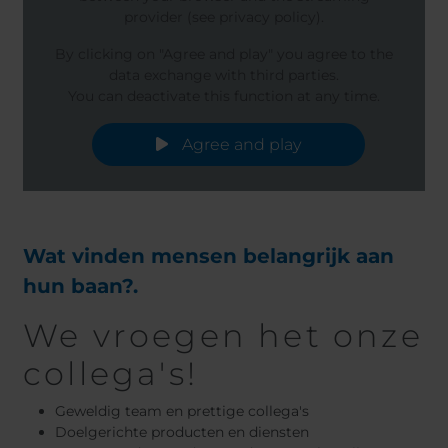
provider (see privacy policy).
By clicking on "Agree and play" you agree to the
data exchange with third parties.
You can deactivate this function at any time.
Agree and play
Wat vinden mensen belangrijk aan
hun baan?.
We vroegen het onze
collega's!
Geweldig team en prettige collega's
Doelgerichte producten en diensten