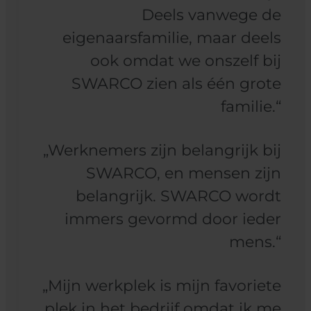
Deels vanwege de
eigenaarsfamilie, maar deels
ook omdat we onszelf bij
SWARCO zien als één grote
familie.“
„Werknemers zijn belangrijk bij
SWARCO, en mensen zijn
belangrijk. SWARCO wordt
immers gevormd door ieder
mens.“
„Mijn werkplek is mijn favoriete
plek in het bedrijf omdat ik me