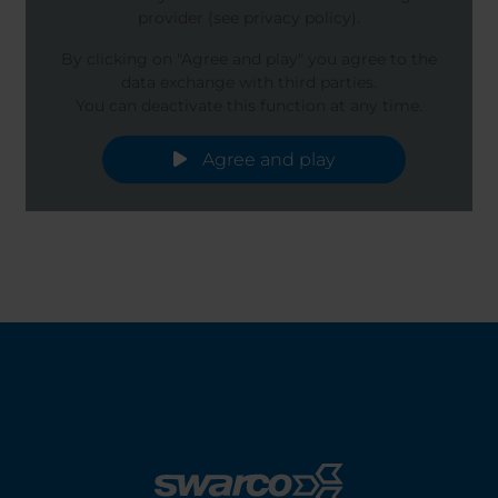
provider (see privacy policy).
By clicking on "Agree and play" you agree to the
data exchange with third parties.
You can deactivate this function at any time.
Agree and play