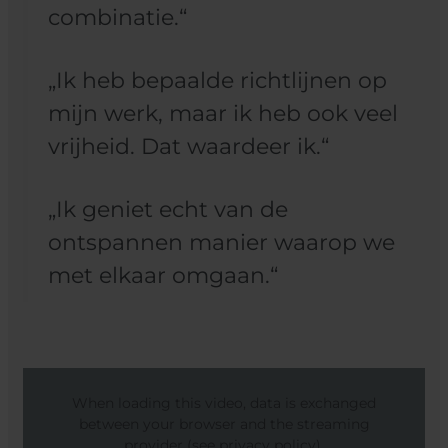
combinatie.“
„Ik heb bepaalde richtlijnen op
mijn werk, maar ik heb ook veel
vrijheid. Dat waardeer ik.“
„Ik geniet echt van de
ontspannen manier waarop we
met elkaar omgaan.“
When loading this video, data is exchanged
between your browser and the streaming
provider (see privacy policy).