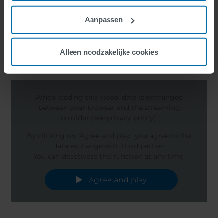
Aanpassen
Alleen noodzakelijke cookies
When loading this video, data is exchanged
between your browser and the streaming
provider (see privacy policy).
By clicking on "Agree and play" you agree to the
data exchange with third parties.
You can deactivate this function at any time.
Agree and play