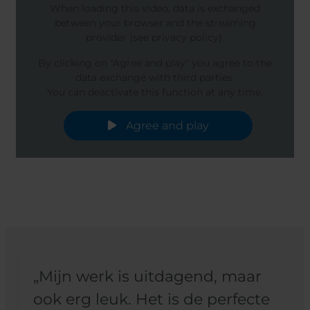
When loading this video, data is exchanged
between your browser and the streaming
provider (see privacy policy).
By clicking on "Agree and play" you agree to the
data exchange with third parties.
You can deactivate this function at any time.
Agree and play
„Mijn werk is uitdagend, maar
ook erg leuk. Het is de perfecte