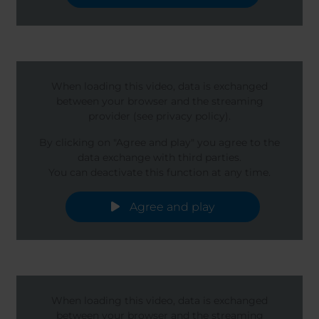
When loading this video, data is exchanged
between your browser and the streaming
provider (see privacy policy).
By clicking on "Agree and play" you agree to the
data exchange with third parties.
You can deactivate this function at any time.
Agree and play
When loading this video, data is exchanged
between your browser and the streaming