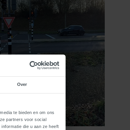
Over
 media te bieden en om ons
ze partners voor social
nformatie die u aan ze heeft