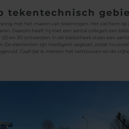
p tekentechnisch gebi
ervaring met het maken van tekeningen. Het viel hem op 
ren. Daarom heeft hij met een aantal collega’s een bibl
2D en 3D ontwerpen. In de bibliotheek staan een aanta
 De elementen zijn intelligent opgezet, zodat invulvel
vuld. ‘Gaaf dat ik meteen het vertrouwen en de vrijh