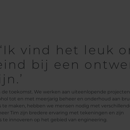
‘Ik vind het leuk 
eind bij een ontwe
jn.’
n de toekomst. We werken aan uiteenlopende projecten
iphol tot en met meerjarig beheer en onderhoud aan br
ces te maken, hebben we mensen nodig met verschillend
ineer Tim zijn bredere ervaring met tekeningen en zijn
s te innoveren op het gebied van engineering.