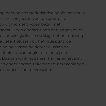
Engineer op ons Nederlandse hoofdkantoor in
nen met projecten voor de openbare
 op dit moment vooral bezig met
. ‘Nadat ik een opdracht heb ontvangen en de
erzameld, ga ik aan de slag met het ontwerp.
e detectielussen op het kruispunt, de
binding tussen de detectielussen en
et leuk om van begin tot eind bij een
. Daarom wil ik nog meer kennis en ervaring
an onder andere tekeningen, berekeningen
 hele proces kan meedraaien.’