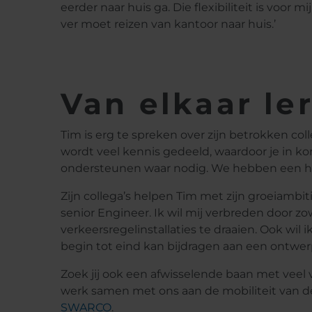
eerder naar huis ga. Die flexibiliteit is voor mi
ver moet reizen van kantoor naar huis.’
Van elkaar le
Tim is erg te spreken over zijn betrokken coll
wordt veel kennis gedeeld, waardoor je in kor
ondersteunen waar nodig. We hebben een ha
Zijn collega’s helpen Tim met zijn groeiambit
senior Engineer. Ik wil mij verbreden door zo
verkeersregelinstallaties te draaien. Ook wil
begin tot eind kan bijdragen aan een ontwerp
Zoek jij ook een afwisselende baan met veel
werk samen met ons aan de mobiliteit van de
SWARCO
.