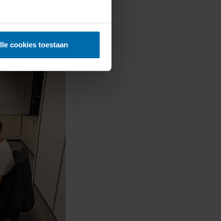
lle cookies toestaan