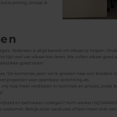
j extra prettig, omdat ik
ren
ega’s. ‘Iedereen is altijd bereid om elkaar te helpen. Ond
te tijd veel van elkaar kan leren. We vullen elkaar goed 
rtstikke goed team.’
ies. ‘De komende jaren wil ik groeien naar een bredere ro
wel projecten voor openbare verlichting als
 ik mij nog meer verdiepen in techniek en proces, zodat i
.’
 vrijheid en betrokken collega’s? Kom werken bij SWARC
 toekomst. Bekijk onze vacatures of lees meer over
wer