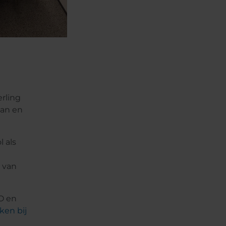
erling
aan en
l als
k van
O en
ken bij