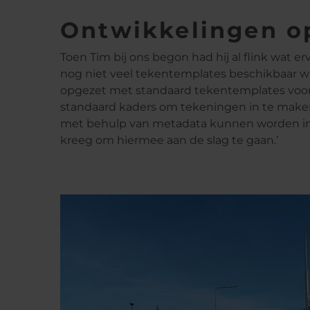
Ontwikkelingen o
Toen Tim bij ons begon had hij al flink wat 
nog niet veel tekentemplates beschikbaar wa
opgezet met standaard tekentemplates voor 
standaard kaders om tekeningen in te maken.
met behulp van metadata kunnen worden inge
kreeg om hiermee aan de slag te gaan.’