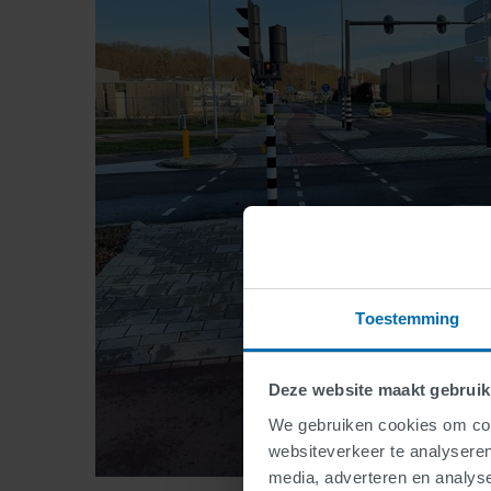
Toestemming
Deze website maakt gebruik
We gebruiken cookies om cont
websiteverkeer te analyseren
media, adverteren en analys