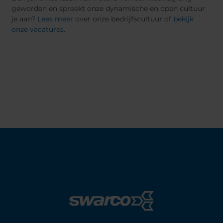
geworden en spreekt onze dynamische en open cultuur
je aan?
Lees meer
over onze bedrijfscultuur of
bekijk
onze vacatures
.