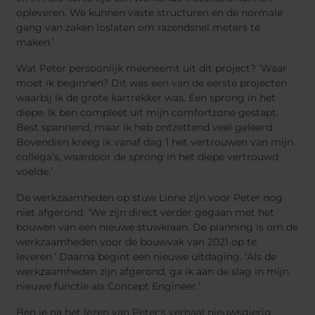
opleveren. We kunnen vaste structuren en de normale
gang van zaken loslaten om razendsnel meters te
maken.’
Wat Peter persoonlijk meeneemt uit dit project? ‘Waar
moet ik beginnen? Dit was een van de eerste projecten
waarbij ik de grote kartrekker was. Een sprong in het
diepe. Ik ben compleet uit mijn comfortzone gestapt.
Best spannend, maar ik heb ontzettend veel geleerd.
Bovendien kreeg ik vanaf dag 1 het vertrouwen van mijn
collega’s, waardoor de sprong in het diepe vertrouwd
voelde.’
De werkzaamheden op stuw Linne zijn voor Peter nog
niet afgerond. ‘We zijn direct verder gegaan met het
bouwen van een nieuwe stuwkraan. De planning is om de
werkzaamheden voor de bouwvak van 2021 op te
leveren.’ Daarna begint een nieuwe uitdaging. ‘Als de
werkzaamheden zijn afgerond, ga ik aan de slag in mijn
nieuwe functie als Concept Engineer.’
Ben je na het lezen van Peter's verhaal nieuwsgierig