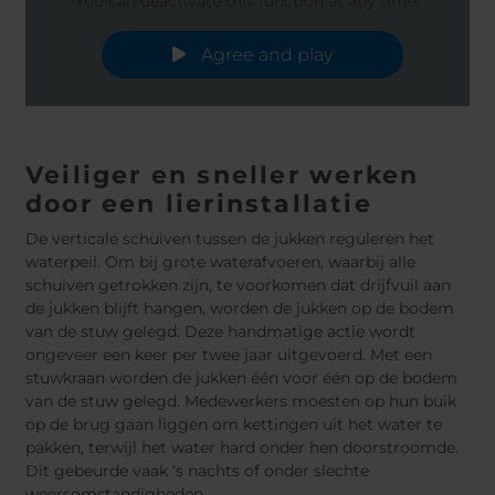
You can deactivate this function at any time.
Agree and play
Veiliger en sneller werken
door een lierinstallatie
De verticale schuiven tussen de jukken reguleren het
waterpeil. Om bij grote waterafvoeren, waarbij alle
schuiven getrokken zijn, te voorkomen dat drijfvuil aan
de jukken blijft hangen, worden de jukken op de bodem
van de stuw gelegd. Deze handmatige actie wordt
ongeveer een keer per twee jaar uitgevoerd. Met een
stuwkraan worden de jukken één voor één op de bodem
van de stuw gelegd. Medewerkers moesten op hun buik
op de brug gaan liggen om kettingen uit het water te
pakken, terwijl het water hard onder hen doorstroomde.
Dit gebeurde vaak ‘s nachts of onder slechte
weersomstandigheden.