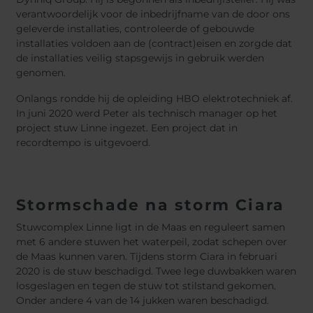
verantwoordelijk voor de inbedrijfname van de door ons
geleverde installaties, controleerde of gebouwde
installaties voldoen aan de (contract)eisen en zorgde dat
de installaties veilig stapsgewijs in gebruik werden
genomen.
Onlangs rondde hij de opleiding HBO elektrotechniek af.
In juni 2020 werd Peter als technisch manager op het
project stuw Linne ingezet. Een project dat in
recordtempo is uitgevoerd.
Stormschade na storm Ciara
Stuwcomplex Linne ligt in de Maas en reguleert samen
met 6 andere stuwen het waterpeil, zodat schepen over
de Maas kunnen varen. Tijdens storm Ciara in februari
2020 is de stuw beschadigd. Twee lege duwbakken waren
losgeslagen en tegen de stuw tot stilstand gekomen.
Onder andere 4 van de 14 jukken waren beschadigd.