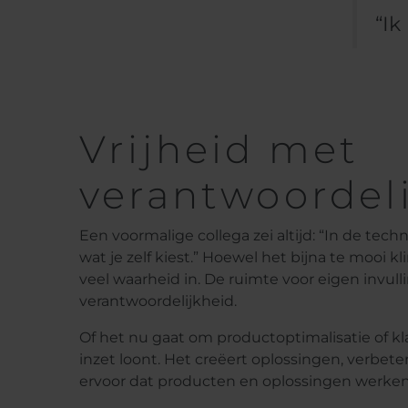
“Ik
Vrijheid met
verantwoordel
Een voormalige collega zei altijd: “In de tec
wat je zelf kiest.” Hoewel het bijna te mooi kli
veel waarheid in. De ruimte voor eigen invulli
verantwoordelijkheid.
Of het nu gaat om productoptimalisatie of k
inzet loont. Het creëert oplossingen, verbete
ervoor dat producten en oplossingen werken 