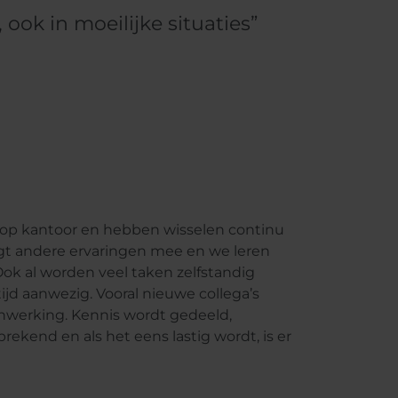
, ook in moeilijke situaties”
n op kantoor en hebben wisselen continu
ngt andere ervaringen mee en we leren
Ook al worden veel taken zelfstandig
tijd aanwezig. Vooral nieuwe collega’s
nwerking. Kennis wordt gedeeld,
rekend en als het eens lastig wordt, is er