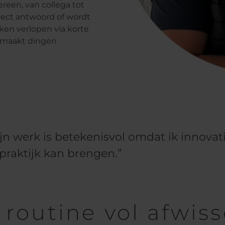
reen, van collega tot
direct antwoord of wordt
ken verlopen via korte
t maakt dingen
jn werk is betekenisvol omdat ik innovat
praktijk kan brengen.”
 routine vol afwiss