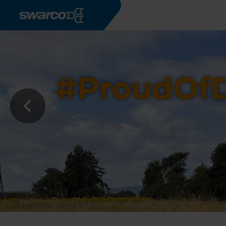
Overslaan en naar de inhoud gaan
d