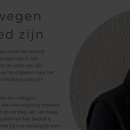
wegen
ed zijn
t eerst het bedrijf
e eigenlijk in het
ór de start van zijn
ver te stappen naar het
eslissing die zijn
n de collega’s.”
die nieuwsgierig maakte.
tot op de dag van vandaag
 binnen het bedrijf is
weet hij hoe belangrijk een