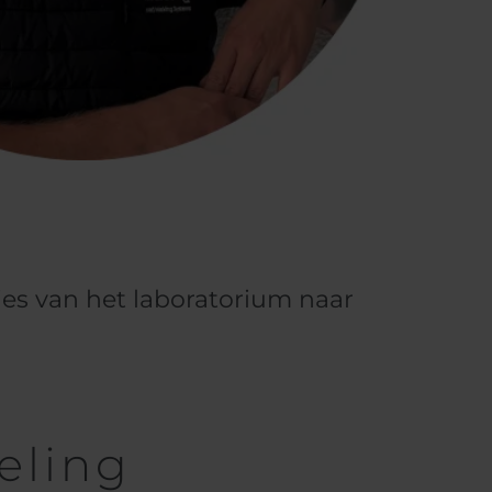
ies van het laboratorium naar
eling