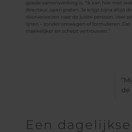
goede samenwerking is. “Ik kan hier met iede
directeur, open praten. Je krijgt bijna altijd 
doorverwezen naar de juiste persoon. Veel za
lijnen – zonder omwegen of formulieren. Da
makkelijker en schept vertrouwen.”
“Mi
de 
Een dagelijkse