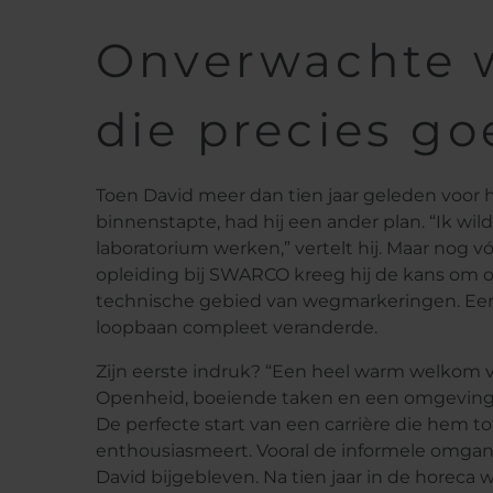
Onverwachte 
die precies go
Toen David meer dan tien jaar geleden voor he
binnenstapte, had hij een ander plan. “Ik wild
laboratorium werken,” vertelt hij. Maar nog vó
opleiding bij SWARCO kreeg hij de kans om o
technische gebied van wegmarkeringen. Een b
loopbaan compleet veranderde.
Zijn eerste indruk? “Een heel warm welkom va
Openheid, boeiende taken en een omgeving 
De perfecte start van een carrière die hem 
enthousiasmeert. Vooral de informele omgang
David bijgebleven. Na tien jaar in de horeca 