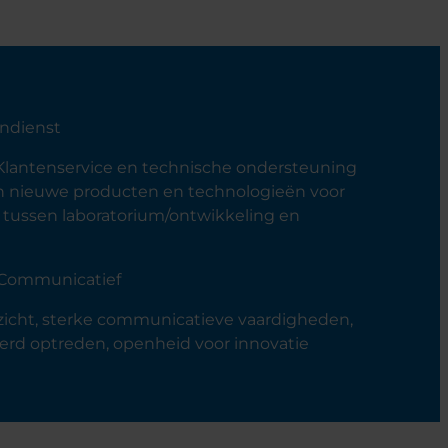
endienst
 Klantenservice en technische ondersteuning
van nieuwe producten en technologieën voor
tussen laboratorium/ontwikkeling en
 Communicatief
nzicht, sterke communicatieve vaardigheden,
erd optreden, openheid voor innovatie