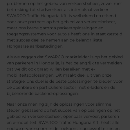
problemen op het gebied van verkeersbeheer, zowel met
betrekking tot stadsverkeer als interlokaal verkeer.
SWARCO Traffic Hungaria Kft. is welbekend en erkend
door onze partners op het gebied van verkeersbeheer,
maar ons brede gamma parkeeroplossingen en
toegangssystemen voor auto's heeft ons in staat gesteld
met succes deel te nemen aan de belangrijkste
Hongaarse aanbestedingen.
Als we zeggen dat SWARCO marktleider is op het gebied
van parkeren in Hongarije, is het belangrijk te vermelden
dat we dit ook graag willen bereiken met e-
mobiliteitsoplossingen. Dit maakt deel uit van onze
strategie; ons doel is de beste oplossingen te bieden voor
de openbare en particuliere sector met e-laders en de
bijbehorende backend-oplossingen.
Naar onze mening zijn de oplossingen voor slimme
steden gebaseerd op het succes van oplossingen op het
gebied van verkeersbeheer, openbaar vervoer, parkeren
en e-mobiliteit. SWARCO Traffic Hungaria Kft. heeft alle
nodige ervaring om in de toekomst succesvol te zijn en