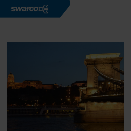
Overslaan en naar de inhoud gaan
Bedrijven
SWARCO TRAFFIC HUNGARIA Kft.