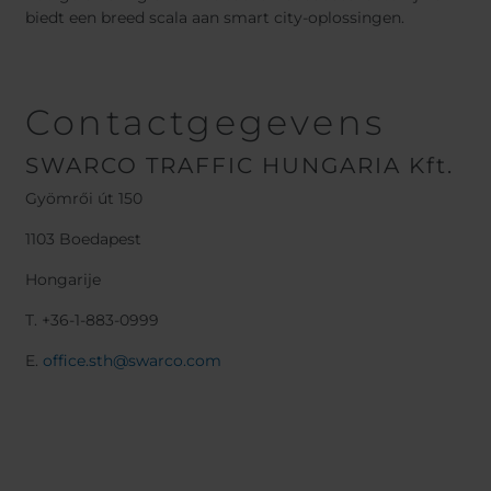
biedt een breed scala aan smart city-oplossingen.
Contactgegevens
SWARCO TRAFFIC HUNGARIA Kft.
Gyömrői út 150
1103 Boedapest
Hongarije
T. +36-1-883-0999
E.
office.sth@swarco.com