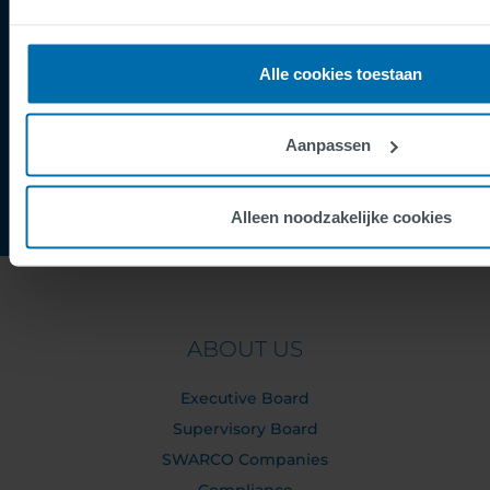
Speak Up Channel
Contact
Alle cookies toestaan
Order Tracking
Aanpassen
Alleen noodzakelijke cookies
ABOUT US
Executive Board
Supervisory Board
SWARCO Companies