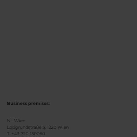
Business premises:
NL Wien
Lobgrundstraße 3, 1220 Wien
T. +43-720-150060