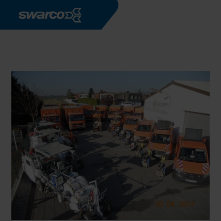
Overslaan en naar de inhoud gaan
Bedrijven
SWARCO HEOSCONT Markierungen GmbH