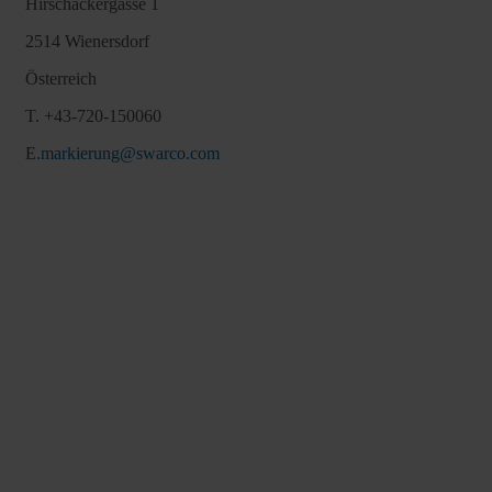
Hirschäckergasse 1
2514 Wienersdorf
Österreich
T. +43-720-150060
E.
markierung@swarco.com