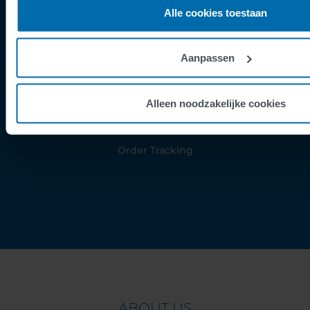
Alle cookies toestaan
Imprint
Privacy Policy
Aanpassen
Cookies
Security Incident Report
Alleen noodzakelijke cookies
Speak Up Channel
Contact
Order Tracking
ABOUT US