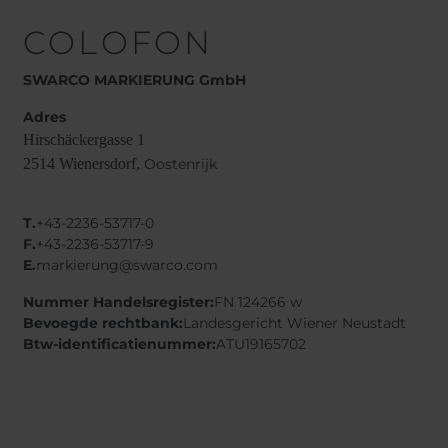
COLOFON
SWARCO MARKIERUNG GmbH
Adres
Hirschäckergasse 1
2514 Wienersdorf,
Oostenrijk
T.
+43-2236-53717-0
F.
+43-2236-53717-9
E.
markierung@swarco.com
Nummer Handelsregister:
FN 124266 w
Bevoegde rechtbank:
Landesgericht Wiener Neustadt
Btw-identificatienummer:
ATU19165702