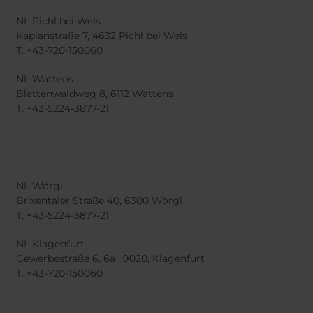
NL Pichl bei Wels
Kaplanstraße 7, 4632 Pichl bei Wels
T. +43-720-150060
NL Wattens
Blattenwaldweg 8, 6112 Wattens
T. +43-5224-3877-21
NL Wörgl
Brixentaler Straße 40, 6300 Wörgl
T. +43-5224-5877-21
NL Klagenfurt
Gewerbestraße 6, 6a , 9020, Klagenfurt
T. +43-720-150060