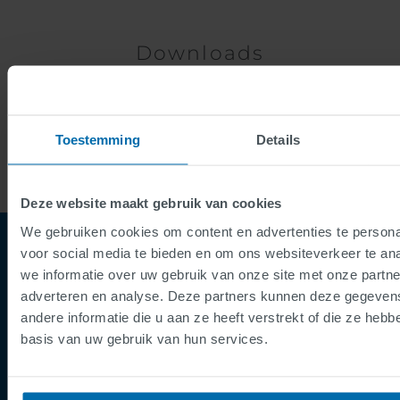
Downloads
Downloads
Toestemming
Details
Deze website maakt gebruik van cookies
We gebruiken cookies om content en advertenties te persona
voor social media te bieden en om ons websiteverkeer te an
we informatie over uw gebruik van onze site met onze partne
adverteren en analyse. Deze partners kunnen deze gegeve
andere informatie die u aan ze heeft verstrekt of die ze heb
basis van uw gebruik van hun services.
Footer
Terms & Conditions