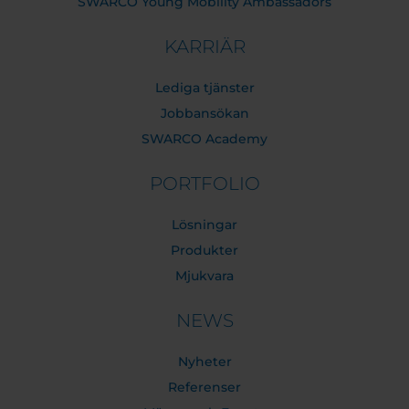
SWARCO Young Mobility Ambassadors
KARRIÄR
Lediga tjänster
Jobbansökan
SWARCO Academy
PORTFOLIO
Lösningar
Produkter
Mjukvara
NEWS
Nyheter
Referenser