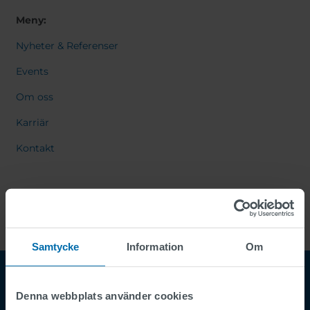
Meny:
Nyheter & Referenser
Events
Om oss
Karriär
Kontakt
Samtycke
Information
Om
Denna webbplats använder cookies