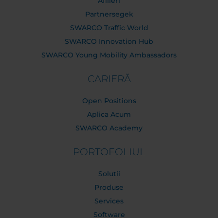
Afilieri
Partnersegek
SWARCO Traffic World
SWARCO Innovation Hub
SWARCO Young Mobility Ambassadors
CARIERĂ
Open Positions
Aplica Acum
SWARCO Academy
PORTOFOLIUL
Solutii
Produse
Services
Software