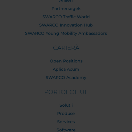
Afilieri
Partnersegek
SWARCO Traffic World
SWARCO Innovation Hub
SWARCO Young Mobility Ambassadors
CARIERĂ
Open Positions
Aplica Acum
SWARCO Academy
PORTOFOLIUL
Solutii
Produse
Services
Software