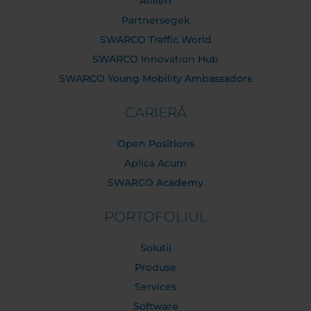
Afilieri
Partnersegek
SWARCO Traffic World
SWARCO Innovation Hub
SWARCO Young Mobility Ambassadors
CARIERĂ
Open Positions
Aplica Acum
SWARCO Academy
PORTOFOLIUL
Solutii
Produse
Services
Software