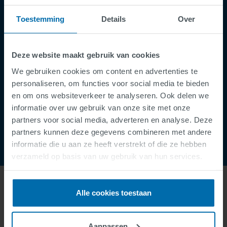
Privacy Policy
Toestemming
Details
Over
Cookies
Security Incident Report
Deze website maakt gebruik van cookies
Speak Up Channel
We gebruiken cookies om content en advertenties te
Contact
personaliseren, om functies voor social media te bieden
Order Tracking
en om ons websiteverkeer te analyseren. Ook delen we
informatie over uw gebruik van onze site met onze
partners voor social media, adverteren en analyse. Deze
partners kunnen deze gegevens combineren met andere
informatie die u aan ze heeft verstrekt of die ze hebben
verzameld op basis van uw gebruik van hun services.
Alle cookies toestaan
ABOUT US
Aanpassen