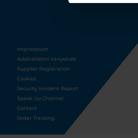
Footer
Impresszum
Adatvédelmi irányelvek
Supplier Registration
Cookies
Security Incident Report
Speak Up Channel
Contact
Order Tracking