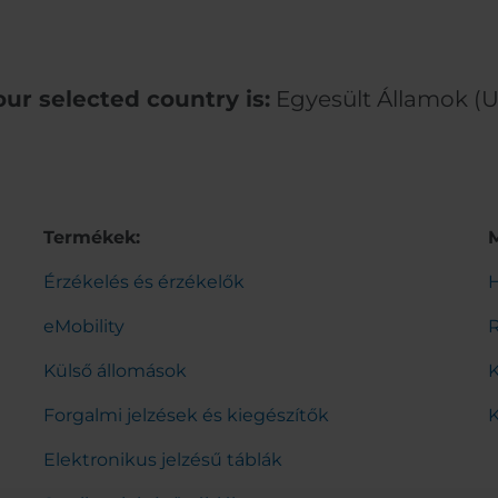
our selected country is:
Egyesült Államok (U
Termékek:
Érzékelés és érzékelők
H
eMobility
Külső állomások
K
Forgalmi jelzések és kiegészítők
K
Elektronikus jelzésű táblák