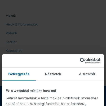
Menü:
Hírek & Referenciák
Rólunk
Karrier
Kapcsolat
Beleegyezés
Részletek
A sütikről
Ez a weboldal sütiket használ
Sütiket használunk a tartalmak és hirdetések személyre
szabásához, közösségi funkciók biztosításához,