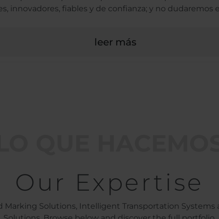
s, innovadores, fiables y de confianza; y no dudaremos en
leer más
LO QUE HACEMO
Our Expertise
 Marking Solutions, Intelligent Transportation Systems 
Solutions. Browse below and discover the full portfolio.