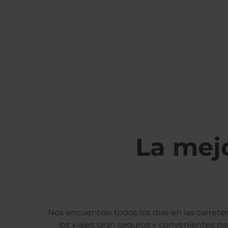
La mejo
Nos encuentras todos los días en las carrete
los viajes sean seguros y convenientes p