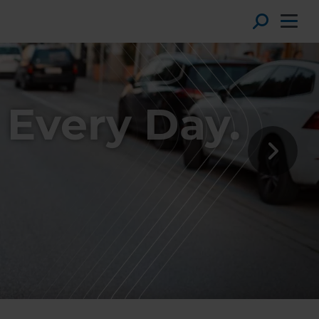
Toggl
 Every Day.