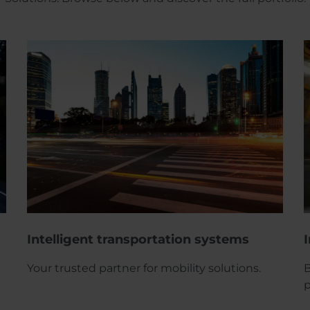
Intelligent transportation systems
Your trusted partner for mobility solutions.
B
p