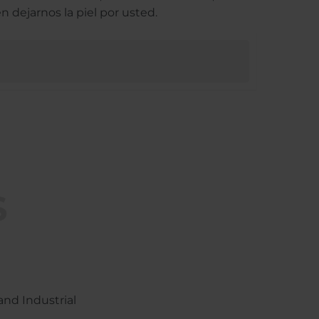
 dejarnos la piel por usted.
S
and Industrial