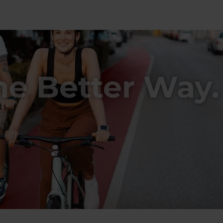
he Better Way.