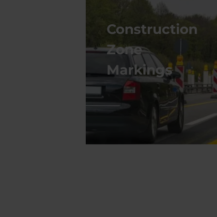
Construction
Zone
Markings