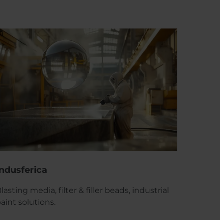
Indusferica
lasting media, filter & filler beads, industrial
aint solutions.