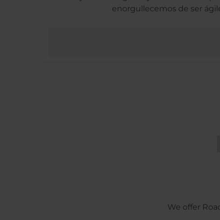
enorgullecemos de ser ágile
We offer Road