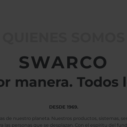
QUIENES SOMOS
SWARCO
r manera. Todos l
DESDE 1969.
ras de nuestro planeta. Nuestros productos, sistemas, s
ara las personas que se desplazan. Con el espíritu del f