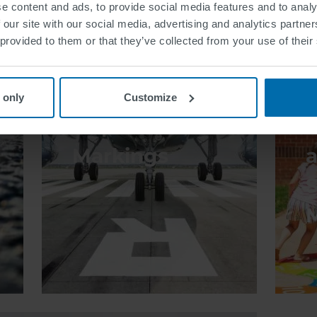
e content and ads, to provide social media features and to analy
 our site with our social media, advertising and analytics partn
 provided to them or that they’ve collected from your use of their
 only
Customize
Airport
Markings