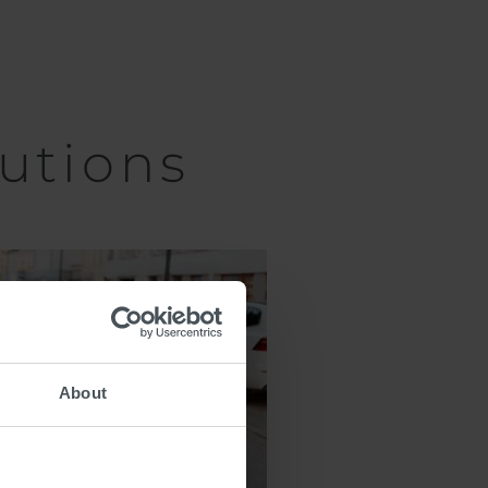
utions
About