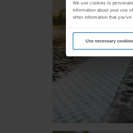
We use cookies to personalis
information about your use of
other information that you’ve
Use necessary cookies