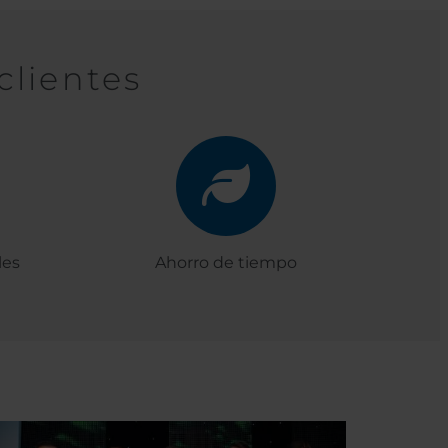
clientes
les
Ahorro de tiempo