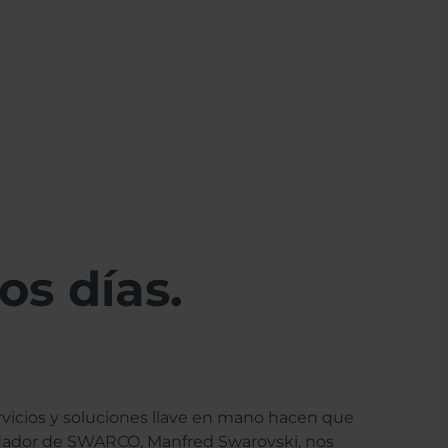
os días.
ervicios y soluciones llave en mano hacen que
undador de SWARCO, Manfred Swarovski, nos