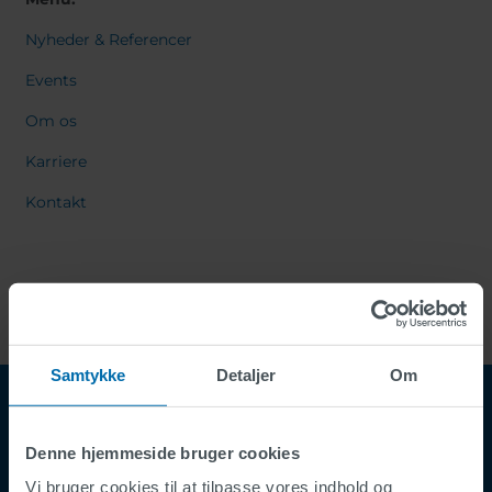
Nyheder & Referencer
Events
Om os
Karriere
Kontakt
Samtykke
Detaljer
Om
Denne hjemmeside bruger cookies
Vi bruger cookies til at tilpasse vores indhold og