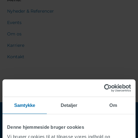
Nyheder & Referencer
Events
Om os
Karriere
Kontakt
Samtykke
Detaljer
Om
Denne hjemmeside bruger cookies
Vi bruger cookies til at tilpasse vores indhold og