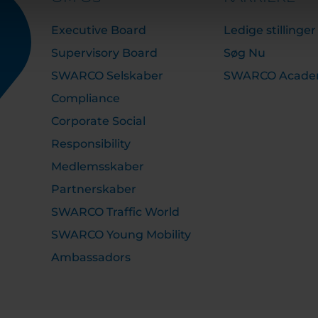
Executive Board
Ledige stillinger
Supervisory Board
Søg Nu
SWARCO Selskaber
SWARCO Acad
Compliance
Corporate Social
Responsibility
Medlemsskaber
Partnerskaber
SWARCO Traffic World
SWARCO Young Mobility
Ambassadors