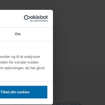
Om
 medier og til at analysere
nden for sociale medier,
e oplysninger, du har givet
Tillad alle cookies
PORTFOLIO
HISTORIER