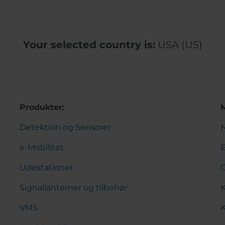
Your selected country is:
USA (US)
Produkter:
Detektion og Sensorer
N
e-Mobilitet
Udestationer
Signallanterner og tilbehør
K
VMS