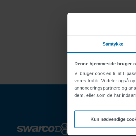
Samtykke
Denne hjemmeside bruger c
Vi bruger cookies til at tilpas
vores trafik. Vi deler også 
annonceringspartnere og anal
dem, eller som de har indsaml
Kun nødvendige cook