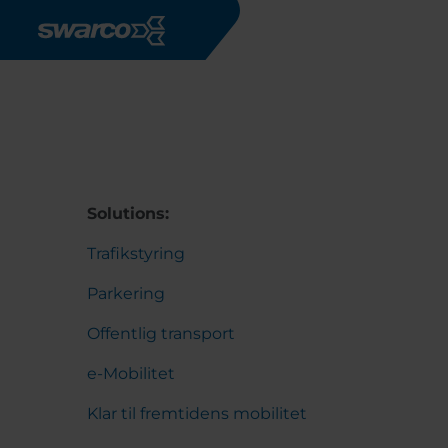
Gå til hovedindhold
Solutions:
Trafikstyring
Parkering
Offentlig transport
e-Mobilitet
Klar til fremtidens mobilitet